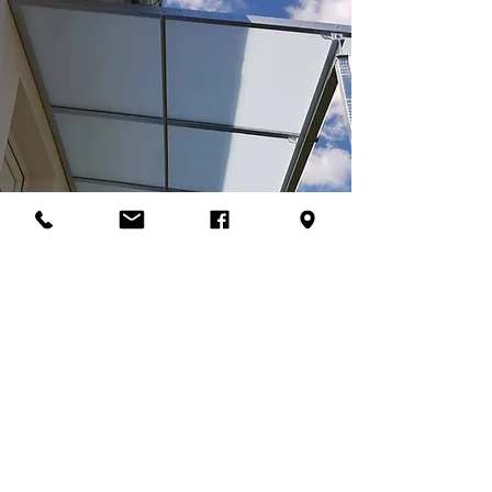
©2021 Metallbau Killian
|
Impressum
|
Datenschutz